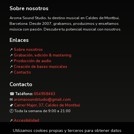
Sobre nosotros
Aroma Sound Studio, tu destino musical en Caldes de Montbui,
Barcelona. Desde 2007, grabamos, producimos y enseñamos
música con pasión. Descubre tu potencial musical con nosotros.
Enlaces
↗
S
obre nosotros
↗
Grabación, edición & mastering
↗
Producción de audio
↗
Creación de bases musicales
↗
Contacto
Contacto
☎
Teléfono:
654958463
✉
aromasoundstudio@gmail.com
🖈
Carrer Major, 37, Caldes de Montbui
🕗︎ Toda la semana de 9:00 a 21:00
↗
Accesibilidad
Utilizamos cookies propias y terceros para obtener datos