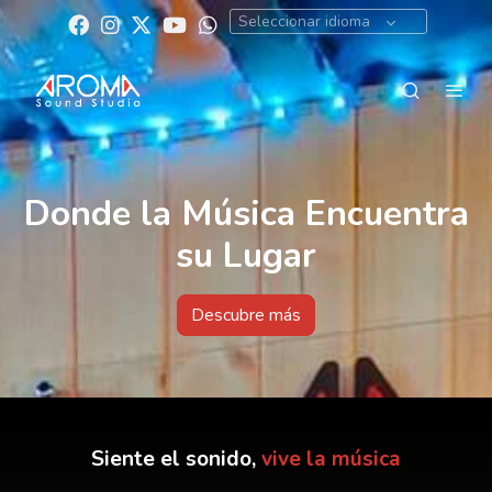
Seleccionar idioma
Donde la Música Encuentra
su Lugar
Descubre más
Siente el sonido,
vive la música